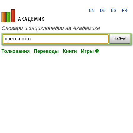
EN
DE
ES
FR
academic.ru
Словари и энциклопедии на Академике
Найти!
Толкования
Переводы
Книги
Игры ⚽