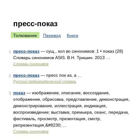
пресс-показ
Толкование
Перевод
Книги
пресс-показ
— сущ., кол во синонимов: 1 • показ (28)
1
Словарь синонимов ASIS. В.Н. Тришин. 2013 …
Словарь синонимов
пресс-показ
— пресс пок аз, а …
2
Русский орфографический словарь
показ
— изображение, описание, воссоздание,
3
отображение, обрисовка, представление, демонстрация,
демонстрирование, иллюстрация, индикация,
воспроизведение; выставка; премьера, сеанс, передача,
фестиваль, просмотр, презентация, смотр,
репрезентация,&#8230; …
Словарь синонимов